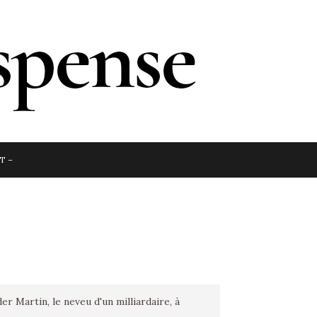
T –
 Martin, le neveu d'un milliardaire, à