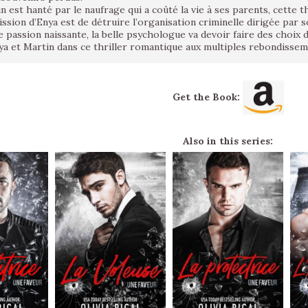
 est hanté par le naufrage qui a coûté la vie à ses parents, cette t
ission d’Enya est de détruire l’organisation criminelle dirigée par s
e passion naissante, la belle psychologue va devoir faire des choix di
a et Martin dans ce thriller romantique aux multiples rebondissem
Get the Book:
Also in this series: