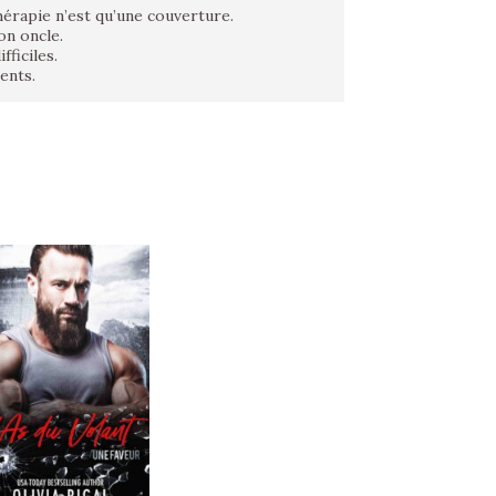
hérapie n’est qu’une couverture.
on oncle.
fficiles.
ents.