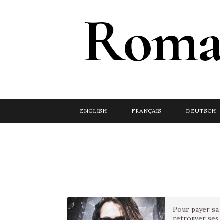
– ENGLISH –
– FRANÇAIS –
– DEUTSCH 
Pour payer sa 
retrouver ses